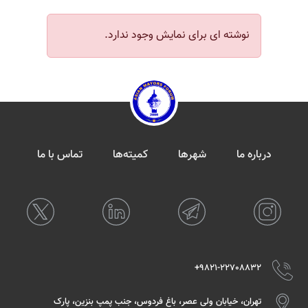
نوشته ای برای نمایش وجود ندارد.
درباره ما
شهرها
کمیته‌ها
تماس با ما
9821-22708832+
تهران، خیابان ولی عصر، باغ فردوس، جنب پمپ بنزین، پارک