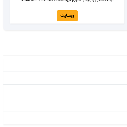
نیژنکامسکی و رئیس شورای نیژنکامسک فعالیت داشته است.
وبسایت