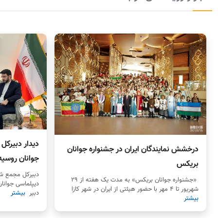
دیدار دبیرکل
درخشش نمایندگان ایران در جشنواره جوانان
جوانان روسیه
بریکس
دبیرکل مجمع شه
«جشنواره جوانان بریکس» به مدت یک هفته از ۲۹
دیپلماسی جوانان 
شهریور تا ۴ مهر با حضور هیئتی از ایران در شهر کازا
دبیر
بیشتر
بیشتر