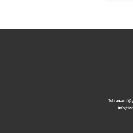
Tehran.amf@g
Info@Ma