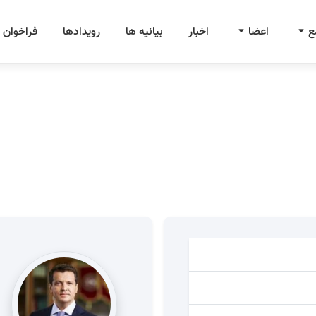
ع
اعضا
اخبار
بیانیه ها
رویدادها
فراخوان 