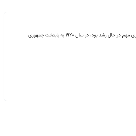
قازان باستان در اواخر قرن سیزدهم تأسیس شد و در قرن پانزدهم به پایتخت یک خان‌نشین مستقل تبدیل شد. کازان که به عنوان یک مرکز تجاری مهم در حال رشد بود، در سال ۱۹۲۰ به پایتخت جمهوری