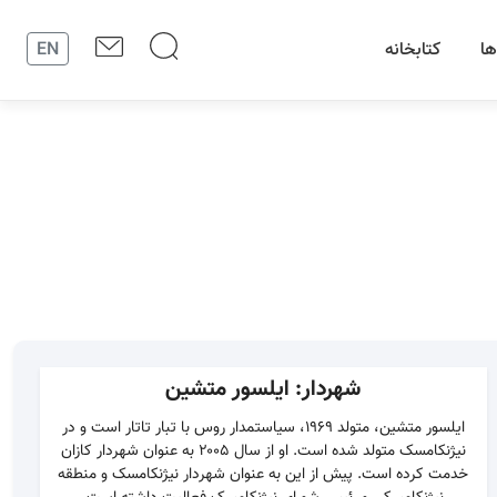
ها
کتابخانه
EN
شهردار: ایلسور متشین
ایلسور متشین، متولد ۱۹۶۹، سیاستمدار روس با تبار تاتار است و در
نیژنکامسک متولد شده است. او از سال ۲۰۰۵ به عنوان شهردار کازان
خدمت کرده است. پیش از این به عنوان شهردار نیژنکامسک و منطقه