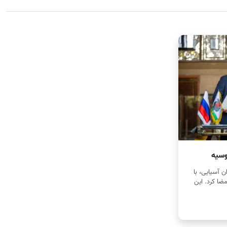
وسیه
 آسیایی، با
مضا کرد. این