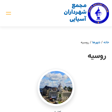
خانه
/
شهرها
/
روسیه
روسیه