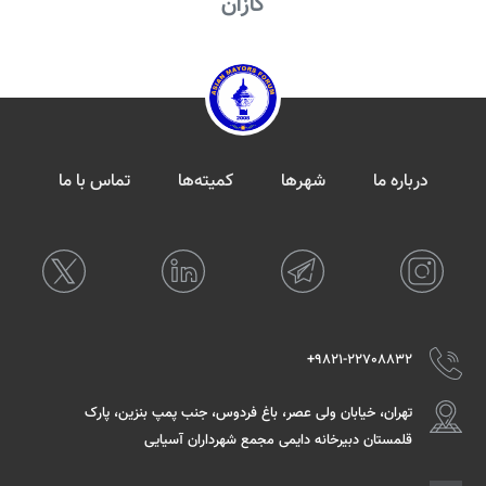
کازان
درباره ما
شهرها
کمیته‌ها
تماس با ما
9821-22708832+
تهران، خیابان ولی عصر، باغ فردوس، جنب پمپ بنزین، پارک
قلمستان دبیرخانه دایمی مجمع شهرداران آسیایی