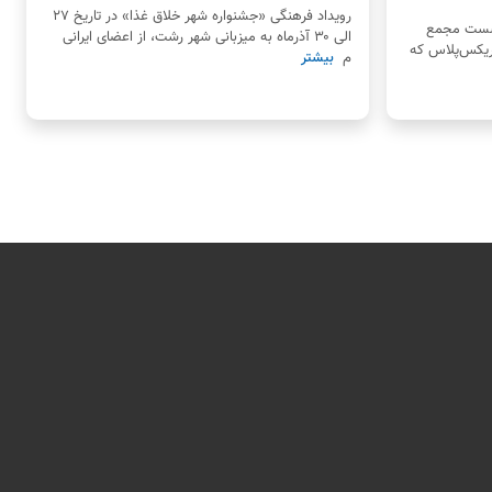
رویداد فرهنگی «جشنواره شهر خلاق غذا» در تاریخ ۲۷
نشست مجمع
الی ۳۰ آذرماه به میزبانی شهر رشت، از اعضای ایرانی
ریکس‌پلاس که
م
بیشتر