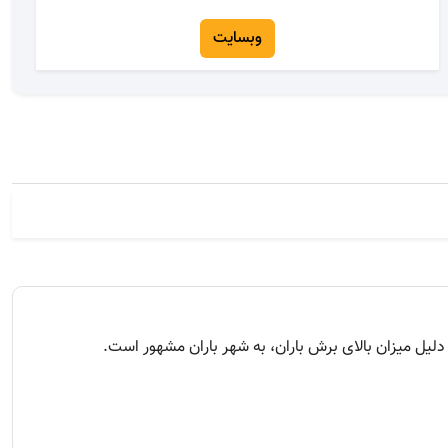
وبسایت
یل میزان بالای برش باران، به شهر باران مشهور است.