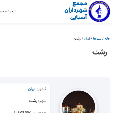
درباره مجم
خانه
/
شهرها
/
ایران
/
رشت
رشت
کشور:
ایران
شهر:
رشت
جمعیت:
679,995 نفر