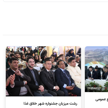
ع عمومی
رشت میزبان جشنواره شهر خلاق غذا