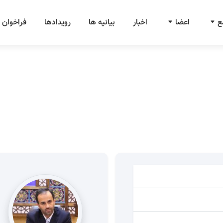
ع
اعضا
اخبار
بیانیه ها
رویدادها
فراخوان 