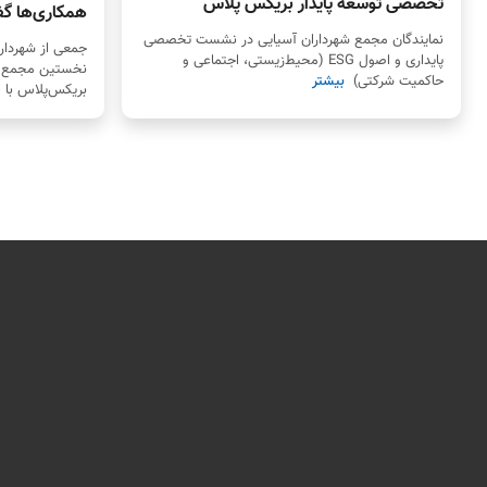
تخصصی توسعه پایدار بریکس پلاس
همکاری‌ها گف
نمایندگان مجمع شهرداران آسیایی در نشست تخصصی
جمعی از شهردار
پایداری و اصول ESG (محیط‌زیستی، اجتماعی و
نخستین مجمع ع
حاکمیت شرکتی)
بیشتر
بریکس‌پلاس با