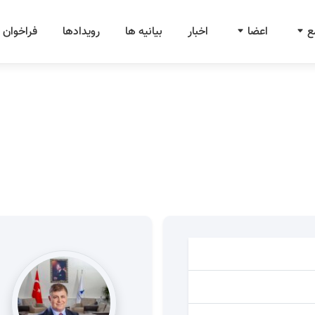
ع
اعضا
اخبار
بیانیه ها
رویدادها
فراخوان 