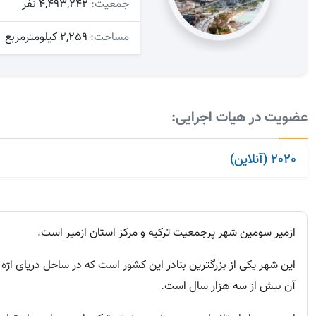
جمعیت:
4,493,242 نفر
مساحت:
2,259 کیلومترمربع
عضویت در هیات اجرایی:
2020 (آنلاین)
ازمیر سومین شهر پرجمعیت ترکیه و مرکز استان ازمیر است.
این شهر یکی از بزرگترین بنادر این کشور است که در ساحل دریای اژ
آن بیش از سه هزار سال است.