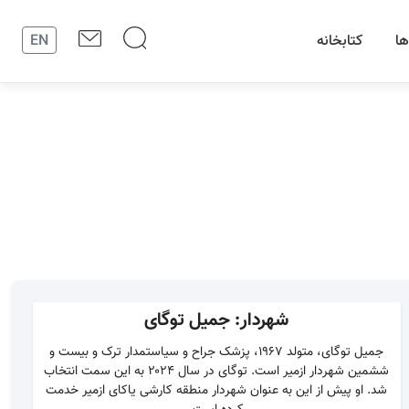
ها
کتابخانه
EN
شهردار: جمیل توگای
جمیل توگای، متولد ۱۹۶۷، پزشک جراح و سیاستمدار ترک و بیست و
ششمین شهردار ازمیر است. توگای در سال ۲۰۲۴ به این سمت انتخاب
شد. او پیش از این به عنوان شهردار منطقه کارشی یاکای ازمیر خدمت