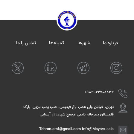
درباره ما
شهرها
کمیته‌ها
تماس با ما
9821-22708832+
تهران، خیابان ولی عصر، باغ فردوس، جنب پمپ بنزین، پارک
قلمستان دبیرخانه دایمی مجمع شهرداران آسیایی
Tehran.amf@gmail.com Info@Mayors.asia