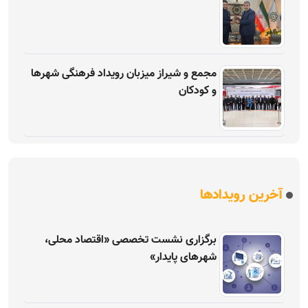
مجمع و شیراز میزبان رویداد فرهنگی شهرها
و کودکان
آخرین رویدادها
برگزاری نشست تخصصی «اقتصاد محلی،
شهرهای پایدار»