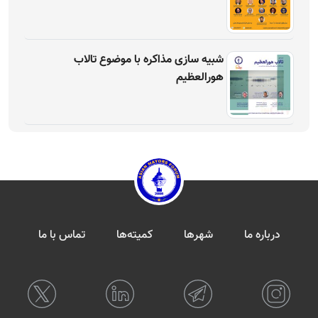
شبیه سازی مذاکره با موضوع تالاب
هورالعظیم
درباره ما
شهرها
کمیته‌ها
تماس با ما