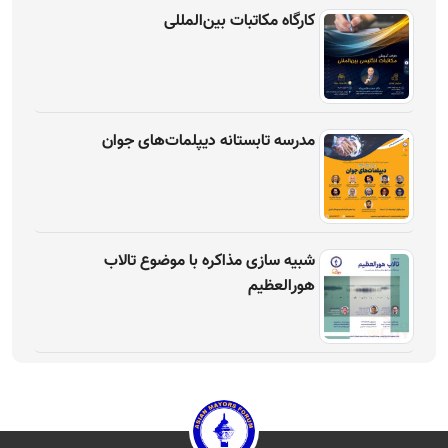
کارگاه مکاتبات بین‌المللی
مدرسه تابستانه دیپلمات‌های جوان
شبیه سازی مذاکره با موضوع تالاب
هورالعظیم