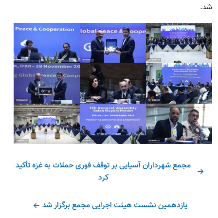
شد.
مجمع شهرداران آسیایی بر توقف فوری حملات به غزه تأکید
کرد
یازدهمین نشست هیئت اجرایی مجمع برگزار شد