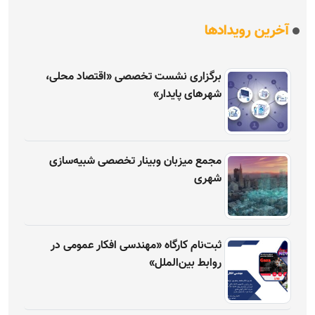
آخرین رویدادها
برگزاری نشست تخصصی «اقتصاد محلی،
شهرهای پایدار»
مجمع میزبان وبینار تخصصی شبیه‌سازی
شهری
ثبت‌نام کارگاه «مهندسی افکار عمومی در
روابط بین‌الملل»