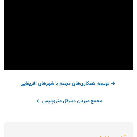
توسعه همکاری‌های مجمع با شهرهای آفریقایی
مجمع میزبان دبیرکل متروپلیس