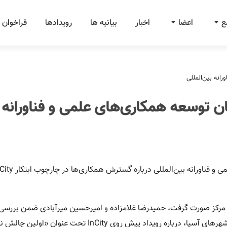
ع
اعضا
اخبار
بیانیه ها
رویدادها
فراخوان 
نه بین‌المللی
توسعه همكارى‌هاى علمی و فناورانه ب
ین مرکز صورت گرفت، حمیدرضا غلامزاده و امیرحسین میرآبادی ضمن بررسی 
امکانات طرفین برای افزایش همکاری های بین المللی به ویژه در سطح شهرهای آسیا، درباره رویداد پیش روی InCity تحت عن