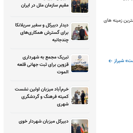
مقیم سازمان ملل در ایران
ترین زمینه های
دیدار دبیرکل و سفیر سریلانکا
برای گسترش همکاری‌های
چندجانبه
تبریک مجمع به شهرداری
ت» شیراز
قزوین برای ثبت جهانی قلعه
الموت
خرم‌آباد میزبان اولین نشست
کمیته فرهنگ و گردشگری
شهری
دبیرکل میزبان شهردار خوی