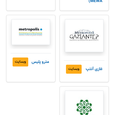
MEWA)
مترو پلیس
وبسایت
غازی آنتپ
وبسایت