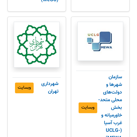
(WeGO)
سازمان
شهرداری
شهرها و
وبسایت
تهران
دولت‌های
محلی متحد-
بخش
وبسایت
خاورمیانه و
غرب آسیا
(UCLG-