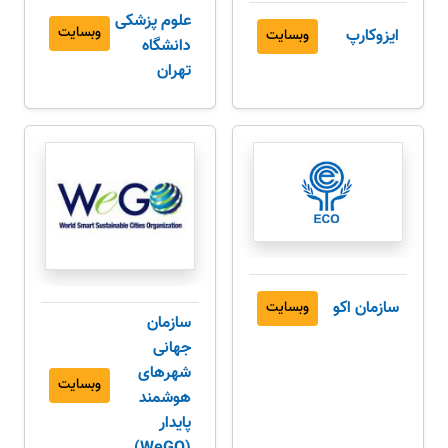
علوم پزشکی
وبسایت
ایزوکارپ
وبسایت
دانشگاه
تهران
سازمان اکو
وبسایت
سازمان
جهانی
شهرهای
وبسایت
هوشمند
پایدار