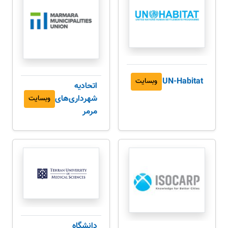
UN-Habitat
وبسایت
اتحادیه
شهرداری‌های
وبسایت
مرمر
دانشگاه