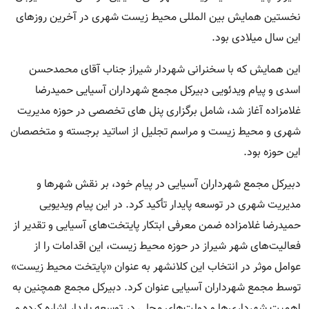
نخستین همایش بین المللی محیط زیست شهری در آخرین روزهای
این سال میلادی بود.
این همایش که با سخنرانی شهردار شیراز جناب آقای محمدحسن
اسدی و پیام ویدئویی دبیرکل مجمع شهرداران آسیایی حمیدرضا
غلامزاده آغاز شد، شامل برگزاری پنل های تخصصی در حوزه مدیریت
شهری و محیط زیست و مراسم تجلیل از اساتید برجسته و متخصصان
این حوزه بود.
دبیرکل مجمع شهرداران آسیایی در پیام خود، بر نقش شهرها و
مدیریت شهری در توسعه پایدار تأکید کرد. در این پیام ویديویی
حمیدرضا غلامزاده ضمن معرفی ابتکار پایتخت‌های آسیایی و تقدیر از
فعالیت‌های شهر شیراز در حوزه محیط زیست، این اقدامات را از
عوامل موثر در انتخاب این کلانشهر به عنوان «پایتخت محیط زیست»
توسط مجمع شهرداران آسیایی عنوان کرد. دبیرکل مجمع همچنین به
اهمیت شهرداری‌ها و دولت‌های محلی در توسعه پایدار اشاره کرده و