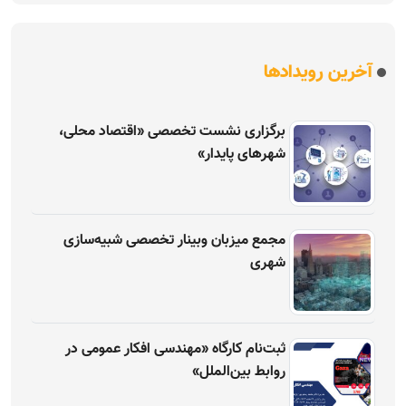
آخرین رویدادها
برگزاری نشست تخصصی «اقتصاد محلی،
شهرهای پایدار»
مجمع میزبان وبینار تخصصی شبیه‌سازی
شهری
ثبت‌نام کارگاه «مهندسی افکار عمومی در
روابط بین‌الملل»