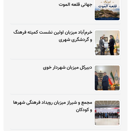
جهانی قلعه الموت
خرم‌آباد میزبان اولین نشست کمیته فرهنگ
و گردشگری شهری
دبیرکل میزبان شهردار خوی
مجمع و شیراز میزبان رویداد فرهنگی شهرها
و کودکان