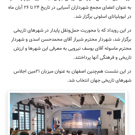
به عنوان اعضای مجمع شهرداران آسیایی در تاریخ ۲۴ تا ۲۶ آبان ماه
در لیوبلیانای اسلونی برگزار شد.
در این رویداد که با محوریت حمل‌و‌نقل پایدار در شهرهای تاریخی
برگزار شد، شهردار محترم شیراز آقای محمدحسن اسدی و شهردار
محترم ماسوله آقای یوسف نیرویی به معرفی این شهرها و ارزش
تاریخی و فرهنگی آنها پرداختند.
در این نشست هم‌چنین اصفهان به عنوان میزبان ۲۱مین اجلاس
شهرهای تاریخی جهان انتخاب شد.