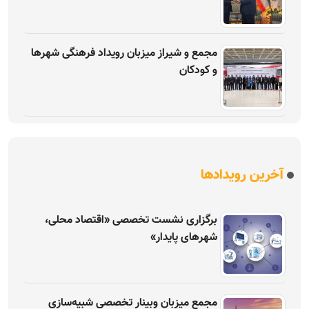
مجمع و شیراز میزبان رویداد فرهنگی شهرها
و کودکان
آخرین رویدادها
برگزاری نشست تخصصی «اقتصاد محلی،
شهرهای پایدار»
مجمع میزبان وبینار تخصصی شبیه‌سازی