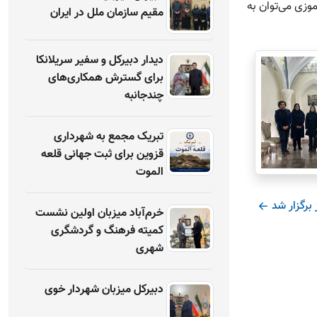
موزی می‌توان به
مقیم سازمان ملل در ایران
دیدار دبیرکل و سفیر سریلانکا
برای گسترش همکاری‌های
چندجانبه
تبریک مجمع به شهرداری
قزوین برای ثبت جهانی قلعه
الموت
رگزار شد
خرم‌آباد میزبان اولین نشست
کمیته فرهنگ و گردشگری
شهری
دبیرکل میزبان شهردار خوی